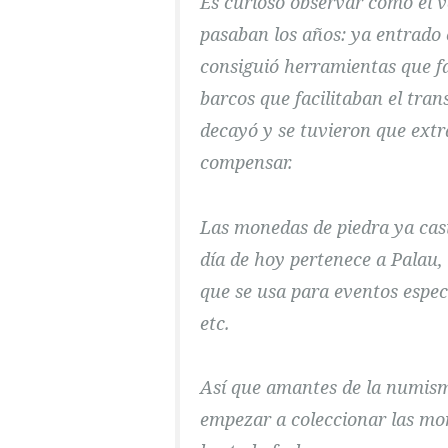
Es curioso observar como el 
pasaban los años: ya entrado e
consiguió herramientas que fa
barcos que facilitaban el tran
decayó y se tuvieron que ext
compensar.
Las monedas de piedra ya casi
día de hoy pertenece a Palau,
que se usa para eventos espec
etc.
Así que amantes de la numismá
empezar a coleccionar las m