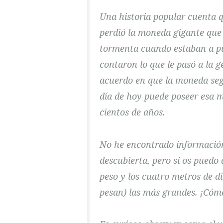
Una historia popular cuenta 
perdió la moneda gigante que
tormenta cuando estaban a pun
contaron lo que le pasó a la ge
acuerdo en que la moneda segu
día de hoy puede poseer esa 
cientos de años.
No he encontrado información
descubierta, pero sí os puedo 
peso y los cuatro metros de d
pesan) las más grandes. ¡Cómo 