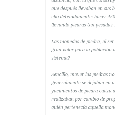
distancia, con la que constru
que después llevaban en sus 
ello detenidamente: hacer 45
llevando piedras tan pesadas… 
Las monedas de piedra, al ser
gran valor para la población d
sistema?
Sencillo, mover las piedras n
generalmente se dejaban en alg
yacimientos de piedra caliza 
realizaban por cambio de propi
quién pertenecía aquella mone