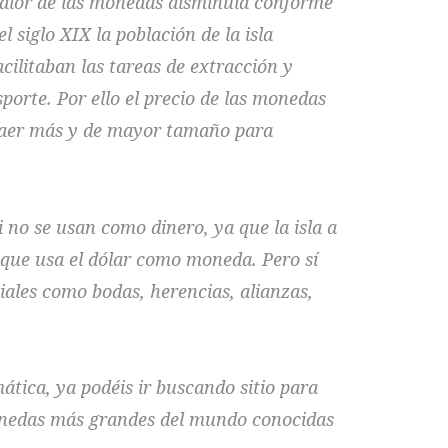
valor de las monedas disminuía conforme
l siglo XIX la población de la isla
cilitaban las tareas de extracción y
sporte. Por ello el precio de las monedas
raer más y de mayor tamaño para
 no se usan como dinero, ya que la isla a
 que usa el dólar como moneda. Pero sí
iales como bodas, herencias, alianzas,
tica, ya podéis ir buscando sitio para
onedas más grandes del mundo conocidas