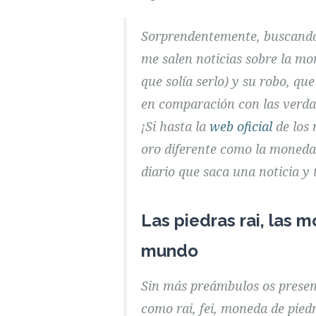
Sorprendentemente, buscando
me salen noticias sobre la m
que solía serlo) y su robo, q
en comparación con las verd
¡Si hasta la
web oficial
de los
oro diferente como la moneda 
diario que saca una noticia y
Las piedras rai, las
mundo
Sin más preámbulos os present
como rai, fei, moneda de piedra