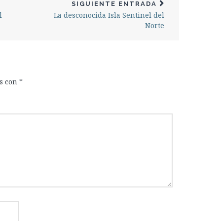
SIGUIENTE ENTRADA
l
La desconocida Isla Sentinel del
Norte
os con
*