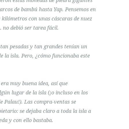
yeron estas monedas de piedra gigantes
barcos de bambú hasta Yap. Pensemos en
0 kilómetros con unas cáscaras de nuez
no debió ser tarea fácil.
 tan pesadas y tan grandes tenían un
e la isla. Pero, ¿cómo funcionaba este
o era muy buena idea, así que
ún lugar de la isla (¡o incluso en los
de Palau!). Las compra-ventas se
etario: se dejaba claro a toda la isla a
da y con ello bastaba.