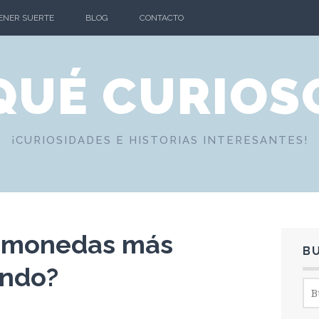
TENER SUERTE
BLOG
CONTACTO
QUÉ CURIOS
¡CURIOSIDADES E HISTORIAS INTERESANTES!
s monedas más
B
undo?
Bus