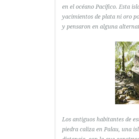
en el océano Pacífico. Esta is
yacimientos de plata ni oro po
y pensaron en alguna alternat
Los antiguos habitantes de es
piedra caliza en Palau, una i