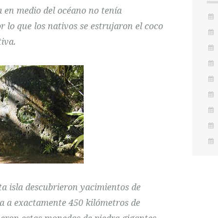
la en medio del océano no tenía
r lo que los nativos se estrujaron el coco
iva.
ta isla descubrieron yacimientos de
sla a exactamente 450 kilómetros de