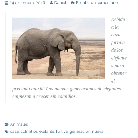
24 diciembre, 2016
Daniel
Escribir un comentario
Debido
a la
caza
furtiva
de los
elefante
s para
obtener
el
preciado marfil. Las nuevas generaciones de elefantes
empiezan a crecer sin colmillos.
Animales
caza
,
colmillos
,
elefante
,
furtiva
,
generacion
,
nueva