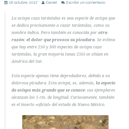
16 octubre, 2017
Daniel
Escribir un comentario
La avispa caza tarántulas es una especie de avispa que
se dedica precisamente a cazar tarántulas, como su
nombre indica. Pero también es conocida por
otra
razón: el dolor que provoca su picadura
. Se estima
que hay entre 250 y 300 especies de avispa caza
tarántulas, la gran mayoría (unas 250) se sitúan en
América del Sur.
Esta especie apenas tiene depredadores, debido a su
dolorosa picadura. Esta avispa, es, además,
la especie
de avispa más grande que se conoce
: sus ejemplares
alcanzan los 5 cm. de longitud. Curiosamente, también
es el insecto «oficial» del estado de Nuevo México.