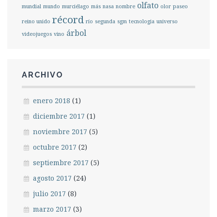
olfato
mundial
mundo
murciélago
más
nasa
nombre
olor
paseo
récord
reino unido
río
segunda
sgm
tecnologia
universo
árbol
videojuegos
vino
ARCHIVO
enero 2018
(1)
diciembre 2017
(1)
noviembre 2017
(5)
octubre 2017
(2)
septiembre 2017
(5)
agosto 2017
(24)
julio 2017
(8)
marzo 2017
(3)