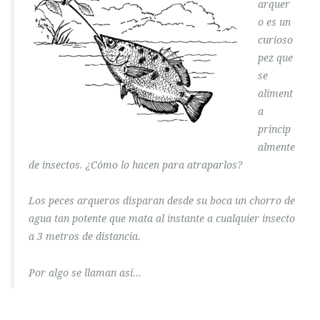
arquer
o es un
curioso
pez que
se
aliment
a
princip
almente
de insectos. ¿Cómo lo hacen para atraparlos?
Los peces arqueros disparan desde su boca un chorro de
agua tan potente que mata al instante a cualquier insecto
a 3 metros de distancia.
Por algo se llaman así…