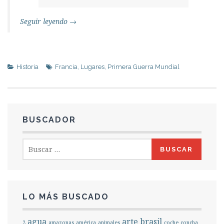
Seguir leyendo
→
Historia
Francia
,
Lugares
,
Primera Guerra Mundial
BUSCADOR
Buscar:
LO MÁS BUSCADO
agua
arte
brasil
2
amazonas
américa
animales
coche
concha