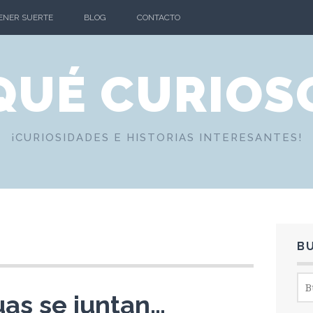
TENER SUERTE
BLOG
CONTACTO
QUÉ CURIOS
¡CURIOSIDADES E HISTORIAS INTERESANTES!
B
Bus
as se juntan…