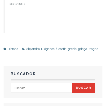
esclavos.»
Historia
Alejandro
,
Diógenes
,
filosofía
,
grecia
,
griega
,
Magno
BUSCADOR
Buscar: