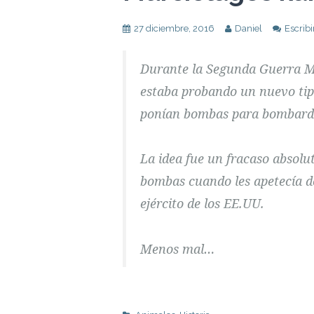
27 diciembre, 2016
Daniel
Escrib
Durante la Segunda Guerra Mun
estaba probando un nuevo tip
ponían bombas para bombard
La idea fue un fracaso absolut
bombas cuando les apetecía de
ejército de los EE.UU.
Menos mal…