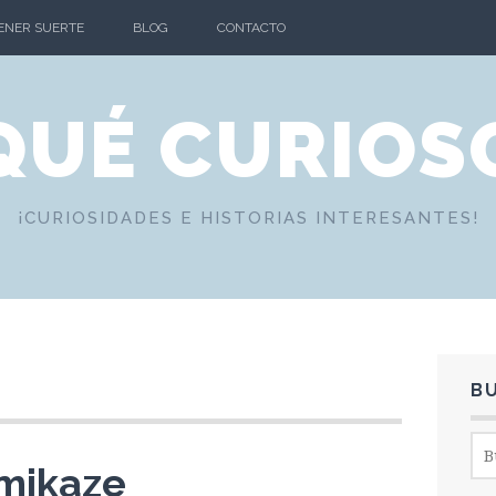
TENER SUERTE
BLOG
CONTACTO
QUÉ CURIOS
¡CURIOSIDADES E HISTORIAS INTERESANTES!
B
Bus
mikaze