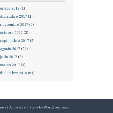
enero 2018
(1)
diciembre 2017
(1)
noviembre 2017
(5)
octubre 2017
(2)
septiembre 2017
(5)
agosto 2017
(24)
julio 2017
(8)
marzo 2017
(3)
diciembre 2016
(64)
ress
|
Aviso legal
|
Plane by
WordPress.com
.