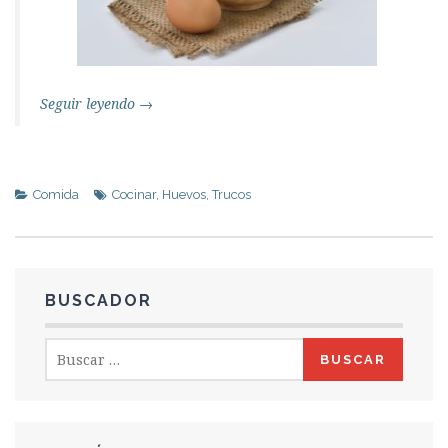
Seguir leyendo
→
Comida
Cocinar
,
Huevos
,
Trucos
BUSCADOR
Buscar: