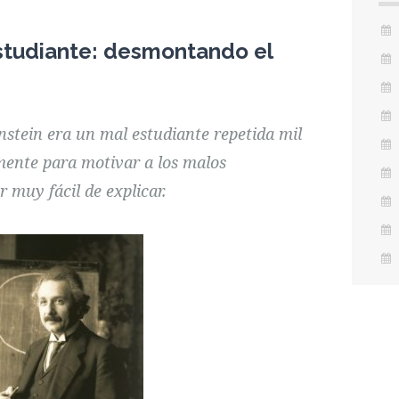
estudiante: desmontando el
nstein era un mal estudiante repetida mil
mente para motivar a los malos
r muy fácil de explicar.