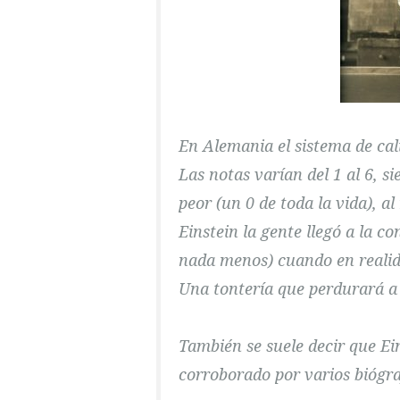
En Alemania el sistema de cal
Las notas varían del 1 al 6, si
peor (un 0 de toda la vida), 
Einstein la gente llegó a la c
nada menos) cuando en realid
Una tontería que perdurará a 
También se suele decir que Ein
corroborado por varios biógra