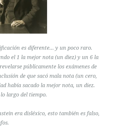
ificación es diferente… y un poco raro.
endo el 1 la mejor nota (un diez) y un 6 la
al revelarse públicamente los exámenes de
onclusión de que sacó mala nota (un cero,
ad había sacado la mejor nota, un diez.
lo largo del tiempo.
stein era disléxico, esto también es falso,
fos.