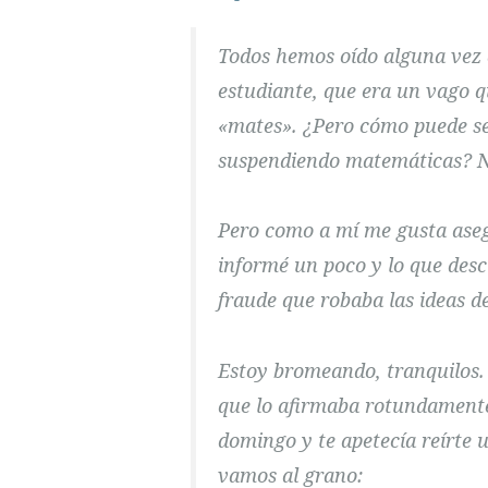
Todos hemos oído alguna vez 
estudiante, que era un vago 
«mates». ¿Pero cómo puede se
suspendiendo matemáticas? No
Pero como a mí me gusta aseg
informé un poco y lo que desc
fraude que robaba las ideas d
Estoy bromeando, tranquilos.
que lo afirmaba rotundamente,
domingo y te apetecía reírte 
vamos al grano: