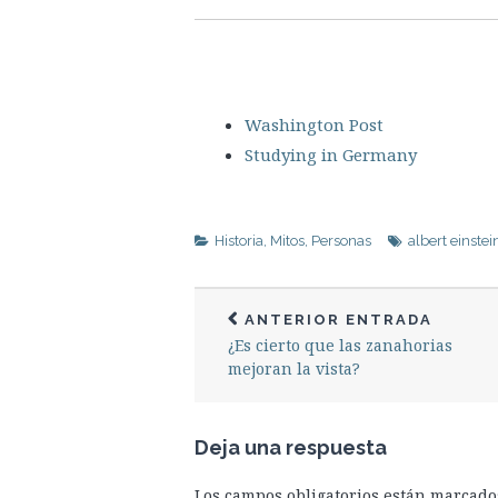
Washington Post
Studying in Germany
Historia
,
Mitos
,
Personas
albert einstei
ANTERIOR ENTRADA
¿Es cierto que las zanahorias
mejoran la vista?
Deja una respuesta
Los campos obligatorios están marcad