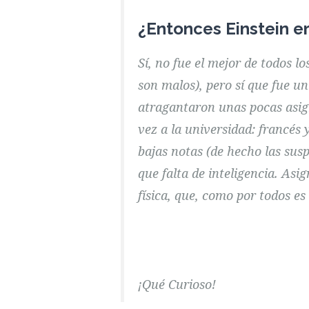
¿Entonces Einstein e
Sí, no fue el mejor de todos l
son malos), pero sí que fue un
atragantaron unas pocas asig
vez a la universidad: francés 
bajas notas (de hecho las susp
que falta de inteligencia. Asi
física, que, como por todos es 
¡Qué Curioso!