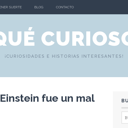
TENER SUERTE
BLOG
CONTACTO
QUÉ CURIOS
¡CURIOSIDADES E HISTORIAS INTERESANTES!
Einstein fue un mal
B
Bus